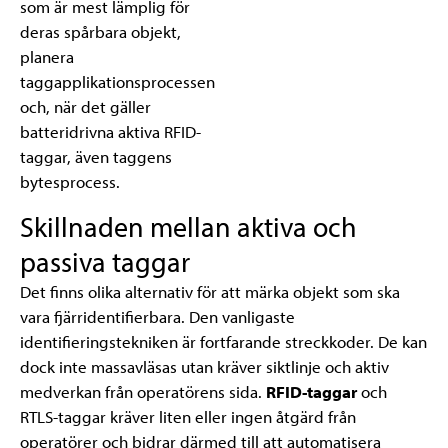
som är mest lämplig för
deras spårbara objekt,
planera
taggapplikationsprocessen
och, när det gäller
batteridrivna aktiva RFID-
taggar, även taggens
bytesprocess.
Skillnaden mellan aktiva och
passiva taggar
Det finns olika alternativ för att märka objekt som ska
vara fjärridentifierbara. Den vanligaste
identifieringstekniken är fortfarande streckkoder. De kan
dock inte massavläsas utan kräver siktlinje och aktiv
medverkan från operatörens sida.
RFID-taggar
och
RTLS-taggar kräver liten eller ingen åtgärd från
operatörer och bidrar därmed till att automatisera