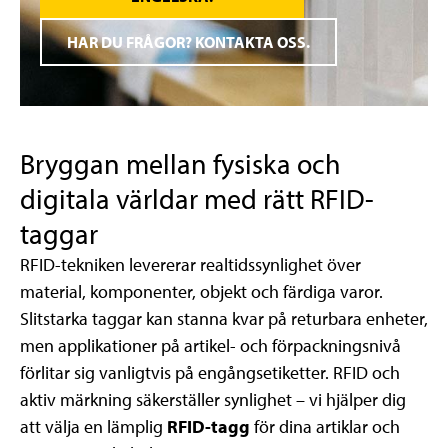
HAR DU FRÅGOR? KONTAKTA OSS.
Bryggan mellan fysiska och
digitala världar med rätt RFID-
taggar
RFID-tekniken levererar realtidssynlighet över
material, komponenter, objekt och färdiga varor.
Slitstarka taggar kan stanna kvar på returbara enheter,
men applikationer på artikel- och förpackningsnivå
förlitar sig vanligtvis på engångsetiketter. RFID och
aktiv märkning säkerställer synlighet – vi hjälper dig
att välja en lämplig
RFID-tagg
för dina artiklar och