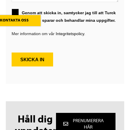
Genom att skicka in, samtycker jag till att Turck
KONTAKTA OSS
Vilant Systems sparar och behandlar mina uppgifter.
Mer information om vår
Integritetspolicy.
SKICKA IN
Håll dig
PRENUMERERA
HÄR