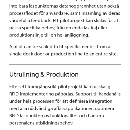
inte bara läspunkternas datanoggrannhet utan också
processflödet för användare, samt insamling av deras
värdefulla feedback. Ett pilotprojekt kan skalas för att
passa specifika behov, från en enda lastkaj eller
produktionslinje till en hel anläggning.
A pilot can be scaled to fit specific needs, from a
single dock door or production line to an entire site.
Utrullning & Produktion
Efter ett framgångsrikt pilotprojekt kan fullskalig
RFID-implementering påbörjas. Support tillhandahålls
under hela processen för att definiera integration
med alla nödvändiga affärsapplikationer, optimera
RFID-läspunkternas funktionalitet och hantera
personalens utbildningsbehov.