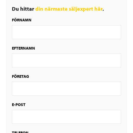
Du hittar
din närmaste säljexpert här
.
FÖRNAMN
EFTERNAMN
FÖRETAG
E-POST
TELEFON