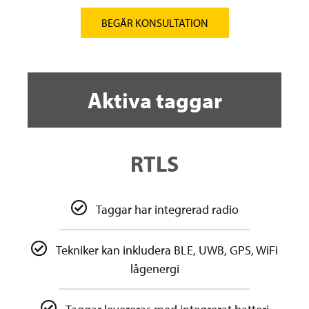
BEGÄR KONSULTATION
Aktiva taggar
RTLS
Taggar har integrerad radio
Tekniker kan inkludera BLE, UWB, GPS, WiFi
lågenergi