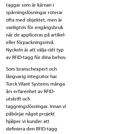
taggar som är kärnan i
spårningslösningar roterar
ofta med objektet, men är
vanligtvis för engångsbruk
när de appliceras på artikel-
eller förpackningsnivå.
Nyckeln är att välja rätt typ
av RFID-tagg för dina behov.
Som branschexpert och
långvarig integrator har
Turck Vilant Systems många
års erfarenhet av RFID-
utskrift och
taggningslösningar. Innan vi
påbörjar något projekt
hjälper vi kunder att
definiera den RFID-tagg