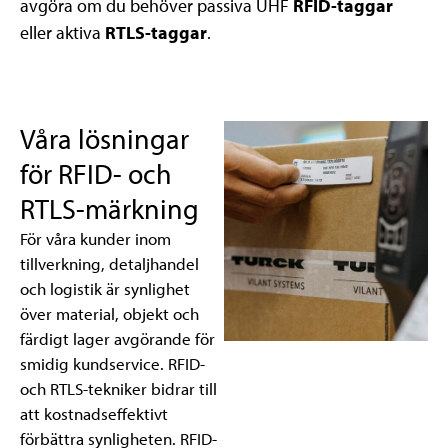
avgöra om du behöver passiva UHF
RFID-taggar
eller aktiva
RTLS-taggar
.
Våra lösningar
för RFID- och
RTLS-märkning
För våra kunder inom
tillverkning, detaljhandel
och logistik är synlighet
över material, objekt och
färdigt lager avgörande för
smidig kundservice. RFID-
och RTLS-tekniker bidrar till
att kostnadseffektivt
förbättra synligheten. RFID-