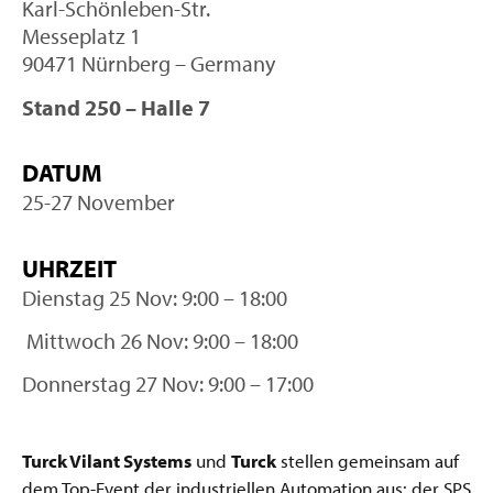
Karl-Schönleben-Str.
Messeplatz 1
90471 Nürnberg – Germany
Stand 250 – Halle 7
DATUM
25-27 November
UHRZEIT
Dienstag 25 Nov: 9:00 – 18:00
Mittwoch 26 Nov: 9:00 – 18:00
Donnerstag 27 Nov: 9:00 – 17:00
Turck Vilant Systems
und
Turck
stellen gemeinsam auf
dem Top-Event der industriellen Automation aus: der SPS