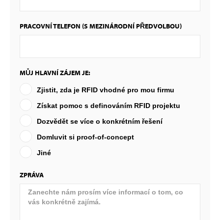
PRACOVNÍ TELEFON (S MEZINÁRODNÍ PŘEDVOLBOU)
MŮJ HLAVNÍ ZÁJEM JE:
Zjistit, zda je RFID vhodné pro mou firmu
Získat pomoc s definováním RFID projektu
Dozvědět se více o konkrétním řešení
Domluvit si proof-of-concept
Jiné
ZPRÁVA