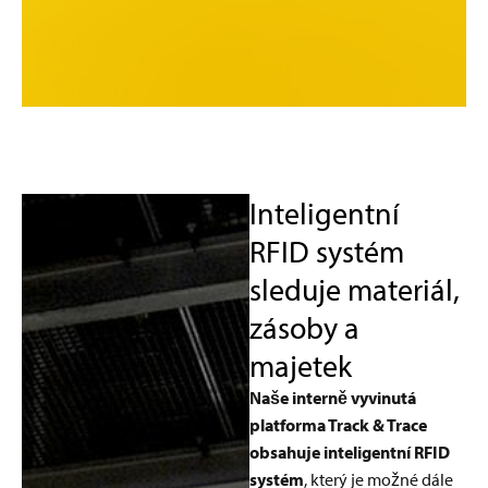
Inteligentní
RFID systém
sleduje materiál,
zásoby a
majetek
Naše interně vyvinutá
platforma Track & Trace
obsahuje inteligentní RFID
systém
, který je možné dále