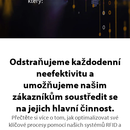
který:
Odstraňujeme každodenní
neefektivitu a
umožňujeme našim
zákazníkům soustředit se
na jejich hlavní činnost.
Přečtěte si více o tom, jak optimalizovat své
klíčové procesy pomocí našich systémů RFID a