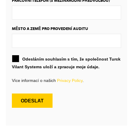
PRACOVNÍ TELEFON (S MEZINÁRODNÍ PŘEDVOLBOU)
MĚSTO A ZEMĚ PRO PROVEDENÍ AUDITU
Odesláním souhlasím s tím, že společnost Turck
Vilant Systems uloží a zpracuje moje údaje.
Více informací o našich
Privacy Policy
.
ODESLAT