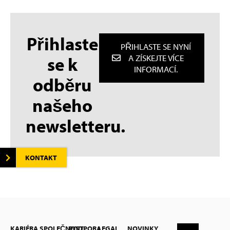
Přihlaste
PŘIHLASTE SE NYNÍ
se k
A ZÍSKEJTE VÍCE
INFORMACÍ.
odběru
našeho
newsletteru.
KONTAKT
KARIÉRA
SPOLEČNOST
PODPORA
LEGAL
NOVINKY