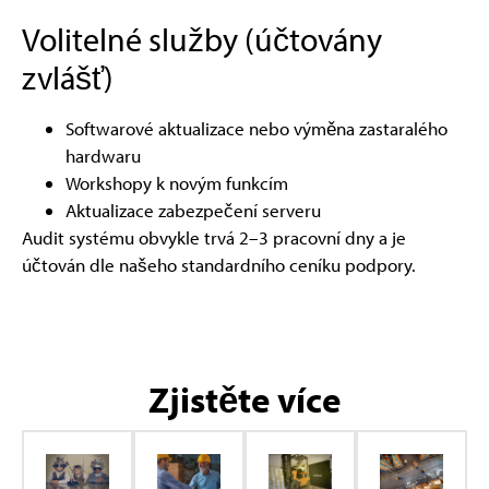
Volitelné služby (účtovány
zvlášť)
Softwarové aktualizace nebo výměna zastaralého
hardwaru
Workshopy k novým funkcím
Aktualizace zabezpečení serveru
Audit systému obvykle trvá 2–3 pracovní dny a je
účtován dle našeho standardního ceníku podpory.
Zjistěte více