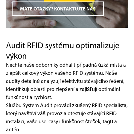
MÁTE OTÁZKY? KONTAKTUJTE NÁS
Audit RFID systému optimalizuje
výkon
Nechte naše odborníky odhalit případná úzká místa a
zlepšit celkový výkon vašeho RFID systému. Naše
audity detailně analyzují efektivitu stávajícího řešení,
identifikují oblasti pro zlepšení a zajišťují optimální
funkčnost a rychlost.
Službu System Audit provádí zkušený RFID specialista,
který navštíví váš provoz a otestuje stávající RFID
instalaci, vaše use-casy i funkčnost čteček, tagů a
antén.