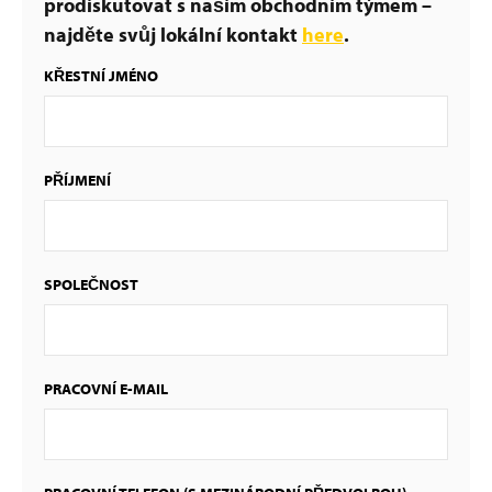
prodiskutovat s naším obchodním týmem –
najděte svůj lokální kontakt
here
.
KŘESTNÍ JMÉNO
PŘÍJMENÍ
SPOLEČNOST
PRACOVNÍ E-MAIL