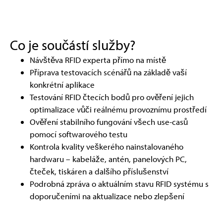
Co je součástí služby?
Návštěva RFID experta přímo na místě
Příprava testovacích scénářů na základě vaší
konkrétní aplikace
Testování RFID čtecích bodů pro ověření jejich
optimalizace vůči reálnému provoznímu prostředí
Ověření stabilního fungování všech use-casů
pomocí softwarového testu
Kontrola kvality veškerého nainstalovaného
hardwaru – kabeláže, antén, panelových PC,
čteček, tiskáren a dalšího příslušenství
Podrobná zpráva o aktuálním stavu RFID systému s
doporučeními na aktualizace nebo zlepšení