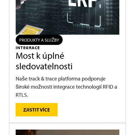
PRODUKTY A SLUŽBY
INTEGRACE
Most k úplné
sledovatelnosti
Naše track & trace platforma podporuje
široké možnosti integrace technologií RFID a
RTLS.
ZJISTIT VÍCE