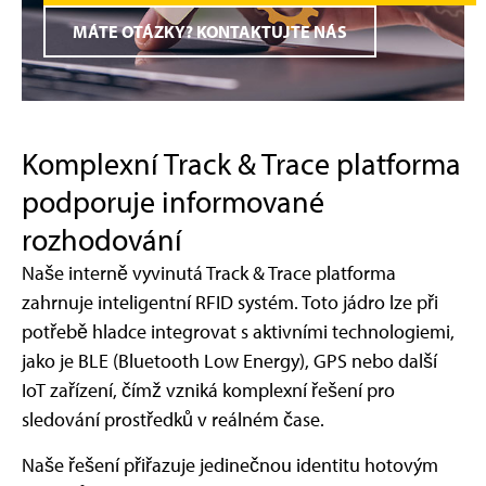
MÁTE OTÁZKY? KONTAKTUJTE NÁS
Komplexní Track & Trace platforma
podporuje informované
rozhodování
Naše interně vyvinutá Track & Trace platforma
zahrnuje inteligentní RFID systém. Toto jádro lze při
potřebě hladce integrovat s aktivními technologiemi,
jako je BLE (Bluetooth Low Energy), GPS nebo další
IoT zařízení, čímž vzniká komplexní řešení pro
sledování prostředků v reálném čase.
Naše řešení přiřazuje jedinečnou identitu hotovým