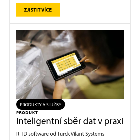
ZJISTIT VÍCE
PRODUKTY A SLUŽBY
PRODUKT
Inteligentní sběr dat v praxi
RFID software od Turck Vilant Systems