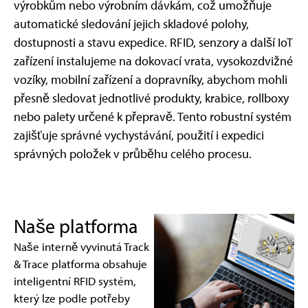
výrobkům nebo výrobním dávkám, což umožňuje
automatické sledování jejich skladové polohy,
dostupnosti a stavu expedice. RFID, senzory a další IoT
zařízení instalujeme na dokovací vrata, vysokozdvižné
vozíky, mobilní zařízení a dopravníky, abychom mohli
přesně sledovat jednotlivé produkty, krabice, rollboxy
nebo palety určené k přepravě. Tento robustní systém
zajišťuje správné vychystávání, použití i expedici
správných položek v průběhu celého procesu.
Naše platforma
Naše interně vyvinutá Track
& Trace platforma obsahuje
inteligentní RFID systém,
který lze podle potřeby