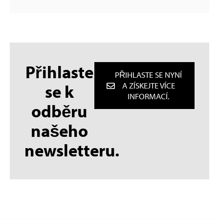
Přihlaste
PŘIHLASTE SE NYNÍ
se k
A ZÍSKEJTE VÍCE
INFORMACÍ.
odběru
našeho
newsletteru.