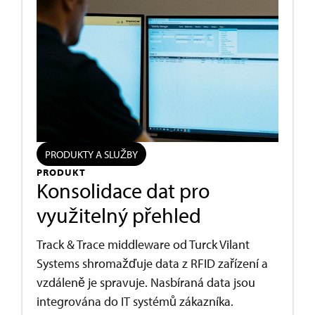
PRODUKTY A SLUŽBY
PRODUKT
Konsolidace dat pro
využitelný přehled
Track & Trace middleware od Turck Vilant
Systems shromažďuje data z RFID zařízení a
vzdáleně je spravuje. Nasbíraná data jsou
integrována do IT systémů zákazníka.