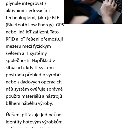
plynule integrovat s
aktivními sledovacími
technologiemi, jako je BLE
(Bluetooth Low Energy), GPS
nebo jiná IoT zařízení. Tato
RFID a IoT řešení přemosťují
mezeru mezi fyzickým
světem a IT systémy
společnosti. Například v
situacích, kdy IT systém
postrádá přehled o výrobě
nebo skladových operacích,
náš systém ověřuje správné
použití materiálů a nástrojů
během náběhu výroby.
Řešení přiřazuje jedinečné
identity hotovým výrobkům