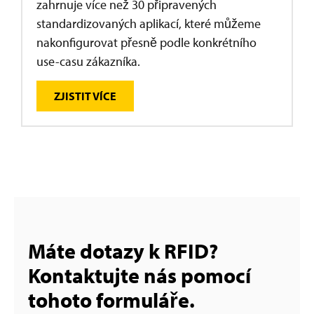
zahrnuje více než 30 připravených
standardizovaných aplikací, které můžeme
nakonfigurovat přesně podle konkrétního
use-casu zákazníka.
ZJISTIT VÍCE
Máte dotazy k RFID?
Kontaktujte nás pomocí
tohoto formuláře.