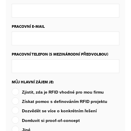
PRACOVNÍ E-MAIL
PRACOVNÍ TELEFON (S MEZINÁRODNÍ PŘEDVOLBOU)
MŮJ HLAVNÍ ZÁJEM JE:
Zjistit, zda je RFID vhodné pro mou firmu
Získat pomoc s definováním RFID projektu
Dozvědět se více o konkrétním řešení
Domluvit si proof-of-concept
Jiné