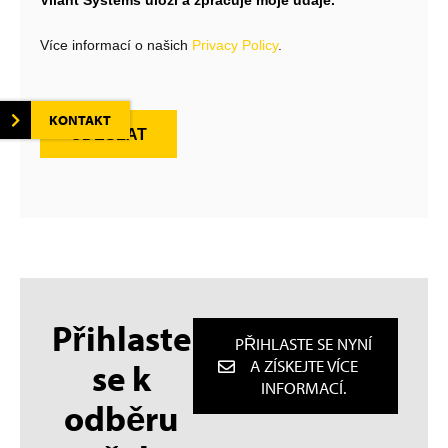
Více informací o našich
Privacy Policy
.
KONTAKT
ODESLAT
Přihlaste
PŘIHLASTE SE NYNÍ
se k
A ZÍSKEJTE VÍCE
INFORMACÍ.
odběru