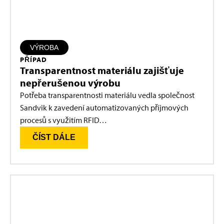
VÝROBA
PŘÍPAD
Transparentnost materiálu zajišťuje
nepřerušenou výrobu
Potřeba transparentnosti materiálu vedla společnost
Sandvik k zavedení automatizovaných příjmových
procesů s využitím RFID…
ČÍST DÁLE