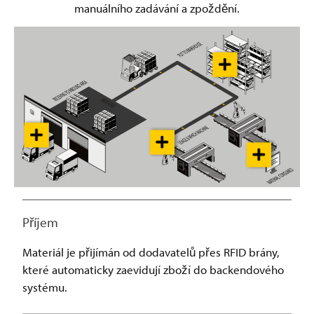
manuálního zadávání a zpoždění.
Příjem
Materiál je přijímán od dodavatelů přes RFID brány,
které automaticky zaevidují zboží do backendového
systému.