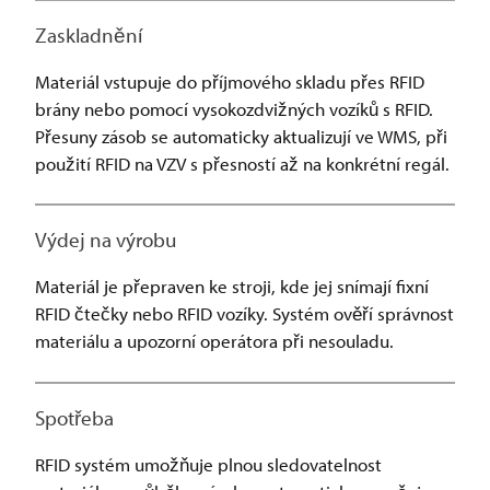
Zaskladnění
Materiál vstupuje do příjmového skladu přes RFID
brány nebo pomocí vysokozdvižných vozíků s RFID.
Přesuny zásob se automaticky aktualizují ve WMS, při
použití RFID na VZV s přesností až na konkrétní regál.
Výdej na výrobu
Materiál je přepraven ke stroji, kde jej snímají fixní
RFID čtečky nebo RFID vozíky. Systém ověří správnost
materiálu a upozorní operátora při nesouladu.
Spotřeba
RFID systém umožňuje plnou sledovatelnost