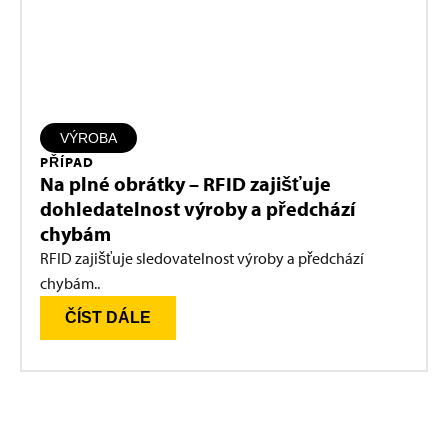
VÝROBA
PŘÍPAD
Na plné obrátky – RFID zajišťuje
dohledatelnost výroby a předchází
chybám
RFID zajišťuje sledovatelnost výroby a předchází
chybám..
ČÍST DÁLE