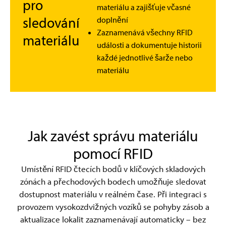
pro
materiálu a zajišťuje včasné
sledování
doplnění
Zaznamenává všechny RFID
materiálu
události a dokumentuje historii
každé jednotlivé šarže nebo
materiálu
Jak zavést správu materiálu
pomocí RFID
Umístění RFID čtecích bodů v klíčových skladových
zónách a přechodových bodech umožňuje sledovat
dostupnost materiálu v reálném čase. Při integraci s
provozem vysokozdvižných vozíků se pohyby zásob a
aktualizace lokalit zaznamenávají automaticky – bez