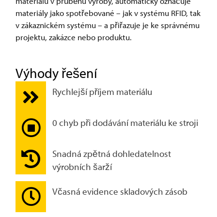
materiálu v průběhu výroby, automaticky označuje
materiály jako spotřebované – jak v systému RFID, tak
v zákaznickém systému – a přiřazuje je ke správnému
projektu, zakázce nebo produktu.
Výhody řešení
Rychlejší příjem materiálu
0 chyb při dodávání materiálu ke stroji
Snadná zpětná dohledatelnost
výrobních šarží
Včasná evidence skladových zásob