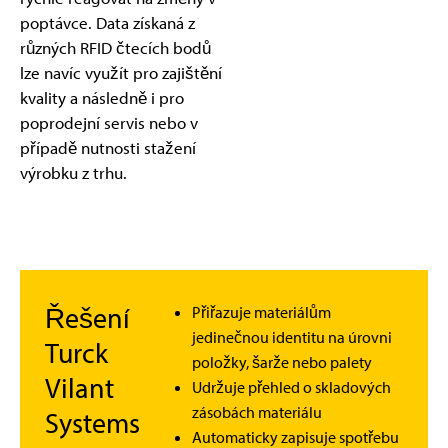
poptávce. Data získaná z
různých RFID čtecích bodů
lze navíc využít pro zajištění
kvality a následně i pro
poprodejní servis nebo v
případě nutnosti stažení
výrobku z trhu.
Řešení
Přiřazuje materiálům
jedinečnou identitu na úrovni
Turck
položky, šarže nebo palety
Vilant
Udržuje přehled o skladových
zásobách materiálu
Systems
Automaticky zapisuje spotřebu