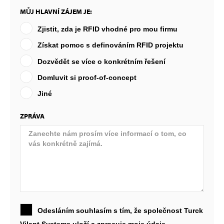
MŮJ HLAVNÍ ZÁJEM JE:
Zjistit, zda je RFID vhodné pro mou firmu
Získat pomoc s definováním RFID projektu
Dozvědět se více o konkrétním řešení
Domluvit si proof-of-concept
Jiné
ZPRÁVA
Odesláním souhlasím s tím, že společnost Turck
Vilant Systems uloží a zpracuje moje údaje.