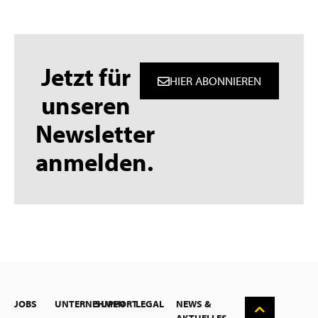
Jetzt für
HIER ABONNIEREN
unseren
Newsletter
anmelden.
English
Nederlands
Suomi
Svenska
JOBS
UNTERNEHMEN
SUPPORT
LEGAL
NEWS &