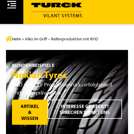
Heim
»
Alles im Griff – Reifenproduktion mit RFID
KUNDENBEISPIELE
Nokian Tyres
RFID sorgt für Produktionsrückverfolgbarkeit
und Fehlerprävention.
ARTIKEL
INTERESSE GEWECKT?
&
SPRECHEN SIE MIT UNS
WISSEN