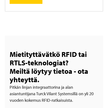
Mietityttävätkö RFID tai
RTLS-teknologiat?
Meiltä löytyy tietoa - ota
yhteyttä.
Pitkän linjan integraattorina ja alan
asiantuntijana Turck Vilant Systemsillä on yli 20
vuoden kokemus RFID-ratkaisuista.