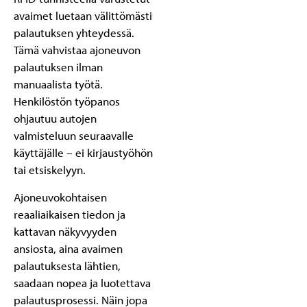
avaimet luetaan välittömästi
palautuksen yhteydessä.
Tämä vahvistaa ajoneuvon
palautuksen ilman
manuaalista työtä.
Henkilöstön työpanos
ohjautuu autojen
valmisteluun seuraavalle
käyttäjälle – ei kirjaustyöhön
tai etsiskelyyn.
Ajoneuvokohtaisen
reaaliaikaisen tiedon ja
kattavan näkyvyyden
ansiosta, aina avaimen
palautuksesta lähtien,
saadaan nopea ja luotettava
palautusprosessi. Näin jopa