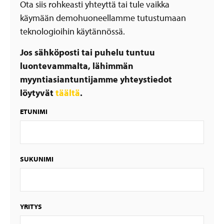
Ota siis rohkeasti yhteyttä tai tule vaikka
käymään demohuoneellamme tutustumaan
teknologioihin käytännössä.
Jos sähköposti tai puhelu tuntuu
luontevammalta, lähimmän
myyntiasiantuntijamme yhteystiedot
löytyvät
täältä
.
ETUNIMI
SUKUNIMI
YRITYS