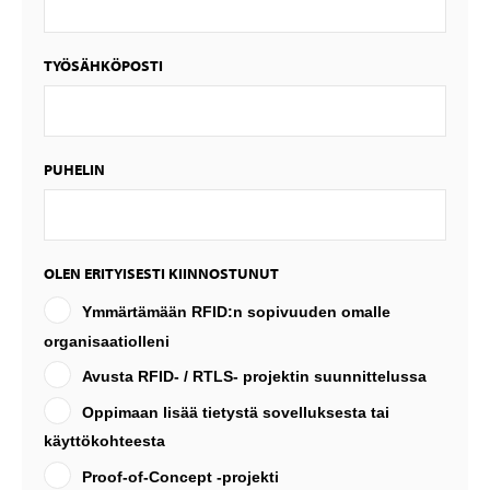
TYÖSÄHKÖPOSTI
PUHELIN
OLEN ERITYISESTI KIINNOSTUNUT
Ymmärtämään RFID:n sopivuuden omalle
organisaatiolleni
Avusta RFID- / RTLS- projektin suunnittelussa
Oppimaan lisää tietystä sovelluksesta tai
käyttökohteesta
Proof-of-Concept -projekti