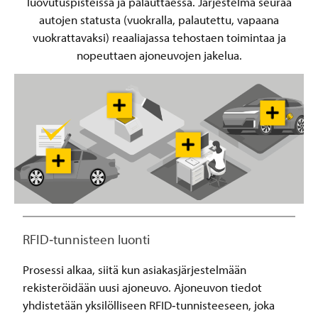
luovutuspisteissä ja palauttaessa. Järjestelmä seuraa
autojen statusta (vuokralla, palautettu, vapaana
vuokrattavaksi) reaaliajassa tehostaen toimintaa ja
nopeuttaen ajoneuvojen jakelua.
RFID‑tunnisteen luonti
Prosessi alkaa, siitä kun asiakasjärjestelmään
rekisteröidään uusi ajoneuvo. Ajoneuvon tiedot
yhdistetään yksilölliseen RFID‑tunnisteeseen, joka