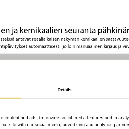
en ja kemikaalien seuranta pähkin
äpisteissä antavat reaaliaikaisen näkymän kemikaalien saatavuute
aintipäivitykset automaattisesti, jolloin manuaalinen kirjaus ja vi
Details
e content and ads, to provide social media features and to analy
 our site with our social media, advertising and analytics partn