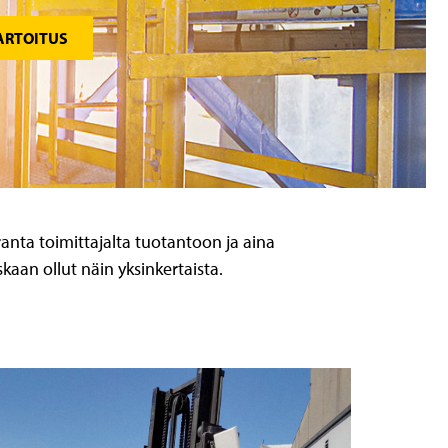
ARTOITUS
anta toimittajalta tuotantoon ja aina
skaan ollut näin yksinkertaista.