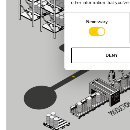
other information that you’ve
Consent
Necessary
Selection
DENY