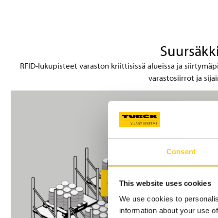
Suursäkki
RFID-lukupisteet varaston kriittisissä alueissa ja siirtym
varastosiirrot ja sij
Consent
This website uses cookies
We use cookies to personalis
information about your use of