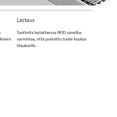
Lastaus
s
Tuotteita lastattaessa RFID sovellus
ykseen
varmistaa, että poimittu tuote kuuluu
tilaukselle.