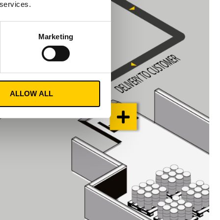
 services.
Marketing
ALLOW ALL