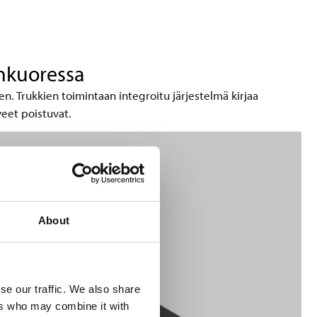
änkuoressa
en. Trukkien toimintaan integroitu järjestelmä kirjaa
iveet poistuvat.
About
se our traffic. We also share
ers who may combine it with