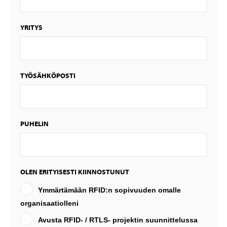
YRITYS
TYÖSÄHKÖPOSTI
PUHELIN
OLEN ERITYISESTI KIINNOSTUNUT
Ymmärtämään RFID:n sopivuuden omalle
organisaatiolleni
Avusta RFID- / RTLS- projektin suunnittelussa