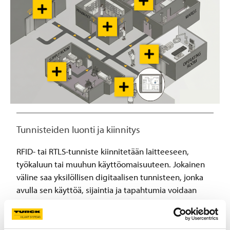
Tunnisteiden luonti ja kiinnitys
RFID- tai RTLS-tunniste kiinnitetään laitteeseen,
työkaluun tai muuhun käyttöomaisuuteen. Jokainen
väline saa yksilöllisen digitaalisen tunnisteen, jonka
avulla sen käyttöä, sijaintia ja tapahtumia voidaan
seurata automaattisesti.