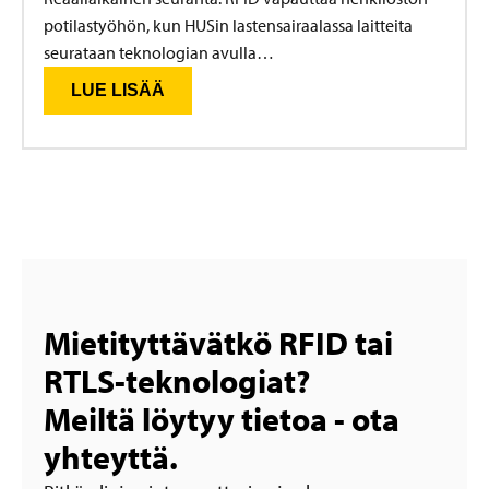
potilastyöhön, kun HUSin lastensairaalassa laitteita
seurataan teknologian avulla…
LUE LISÄÄ
Mietityttävätkö RFID tai
RTLS-teknologiat?
Meiltä löytyy tietoa - ota
yhteyttä.