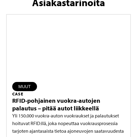
Asiakastarinoita
MUUT
CASE
RFID-pohjainen vuokra-autojen
palautus – pitää autot liikkeellä
Yli 150.000 vuokra-auton vuokraukset ja palautukset
hoituvat RFID:llä, joka nopeuttaa vuokrausprosessia
tarjoten ajantasaista tietoa ajoneuvojen saatavuudesta