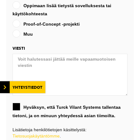
Oppimaan lisää tietystä sovelluksesta tai
käyttökohteesta
Proof-of-Concept -projekti
Muu
VIESTI
YHTEYSTIEDOT
Hyväksyn, että Turck Vilant Systems tallentaa
tietoni, ja on minuun yhteydessä asian tiimoilta.
Lisätietoja henkilötietojen käsittelystä:
Tietosuojakäytäntömme
.