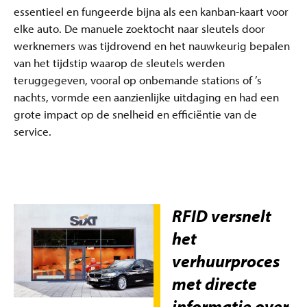
essentieel en fungeerde bijna als een kanban-kaart voor
elke auto. De manuele zoektocht naar sleutels door
werknemers was tijdrovend en het nauwkeurig bepalen
van het tijdstip waarop de sleutels werden
teruggegeven, vooral op onbemande stations of ’s
nachts, vormde een aanzienlijke uitdaging en had een
grote impact op de snelheid en efficiëntie van de
service.
RFID versnelt
het
verhuurproces
met directe
informatie over