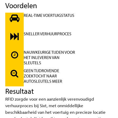
Voordelen
REAL-TIME VOERTUIGSTATUS
SNELLER VERHUURPROCES
NAUWKEURIGE TIJDEN VOOR
HET INLEVEREN VAN
SLEUTELS
GEEN TIJDROVENDE
ZOEKTOCHT NAAR
AUTOSLEUTELS MEER
Resultaat
RFID zorgde voor een aanzienlijk verenvoudigd
verhuurproces bij Sixt, met onmiddellijke
beschikbaarheid van het voertuig en precieze locatie