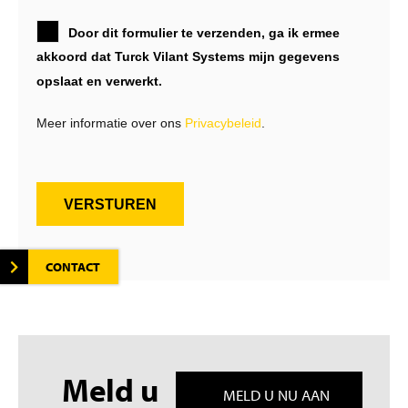
Door dit formulier te verzenden, ga ik ermee
akkoord dat Turck Vilant Systems mijn gegevens
opslaat en verwerkt.
Meer informatie over ons
Privacybeleid
.
VERSTUREN
CONTACT
Meld u
MELD U NU AAN