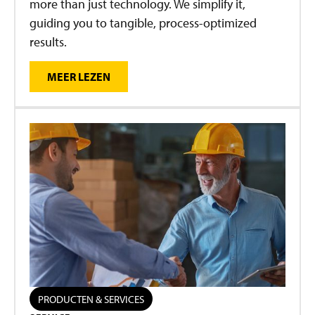
more than just technology. We simplify it,
guiding you to tangible, process-optimized
results.
MEER LEZEN
PRODUCTEN & SERVICES