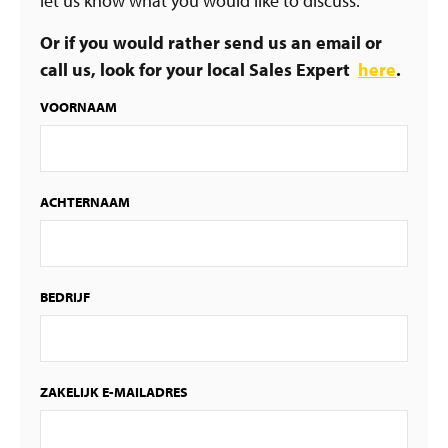
let us know what you would like to discuss.
Or if you would rather send us an email or
call us, look for your local Sales Expert
here
.
VOORNAAM
ACHTERNAAM
BEDRIJF
ZAKELIJK E-MAILADRES