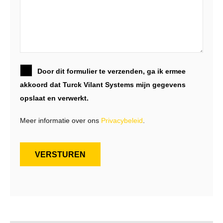
Door dit formulier te verzenden, ga ik ermee
akkoord dat Turck Vilant Systems mijn gegevens
opslaat en verwerkt.
Meer informatie over ons
Privacybeleid
.
VERSTUREN