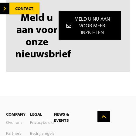
CONTACT
Meld u
MELD U NU AAN
aan voor
VOOR MEER
INZICHTEN
onze
nieuwsbrief
English
COMPANY
LEGAL
NEWS &
Deutsch
EVENTS
Over ons
Privacybeleid
Suomi
Partners
Bedrijfsregels