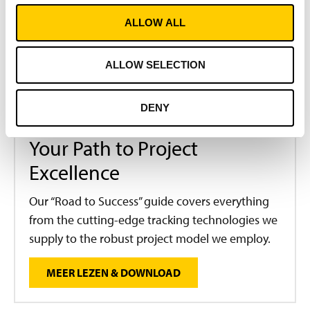
ALLOW ALL
ALLOW SELECTION
DENY
KNOWHOW
AANKOOPGIDS
Your Path to Project
Excellence
Our “Road to Success” guide covers everything
from the cutting-edge tracking technologies we
supply to the robust project model we employ.
MEER LEZEN & DOWNLOAD