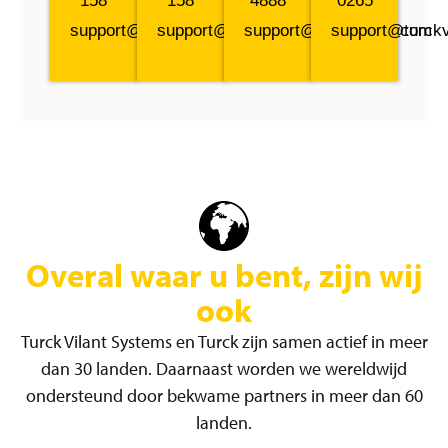
158
158
4888
0265
support@turckvilant.com
support@turckvilant.com
support@turckvilant.com
support@turckv
Overal waar u bent, zijn wij
ook
Turck Vilant Systems en Turck zijn samen actief in meer
dan 30 landen. Daarnaast worden we wereldwijd
ondersteund door bekwame partners in meer dan 60
landen.