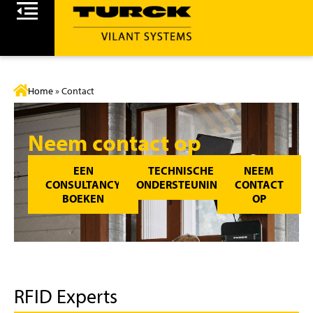
Home
»
Contact
Neem contact op
EEN
TECHNISCHE
NEEM
CONSULTANCY
ONDERSTEUNING
CONTACT
BOEKEN
OP
RFID Experts