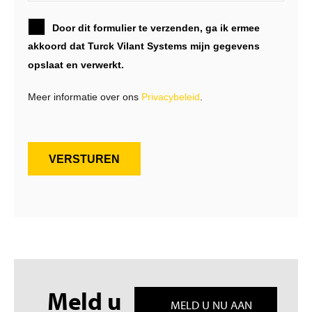
Door dit formulier te verzenden, ga ik ermee
akkoord dat Turck Vilant Systems mijn gegevens
opslaat en verwerkt.
Meer informatie over ons
Privacybeleid
.
VERSTUREN
Meld u
MELD U NU AAN