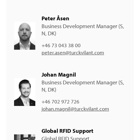
Peter Åsen
Business Development Manager (S,
N, DK)
+46 73 043 38 00
peter.asen@turckvilant.com
Johan Magnil
Business Development Manager (S,
N, DK)
+46 702 972 726
johan.magnil@turckvilant.com
Global RFID Support
Global RFID Support