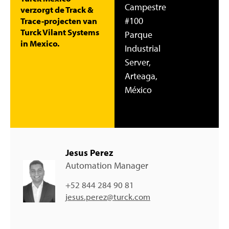
Campestre
verzorgt de Track &
#100
Trace-projecten van
Turck Vilant Systems
Parque
in Mexico.
Industrial
Server,
Arteaga,
México
Jesus Perez
Automation Manager
+52 844 284 90 81
jesus.perez@turck.com