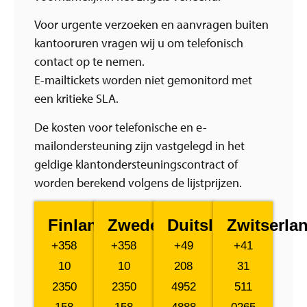
Voor urgente verzoeken en aanvragen buiten
kantooruren vragen wij u om telefonisch
contact op te nemen.
E-mailtickets worden niet gemonitord met
een kritieke SLA.
De kosten voor telefonische en e-
mailondersteuning zijn vastgelegd in het
geldige klantondersteuningscontract of
worden berekend volgens de lijstprijzen.
Finland
Zweden
Duitsland
Zwitserla
+358
+358
+49
+41
10
10
208
31
2350
2350
4952
511