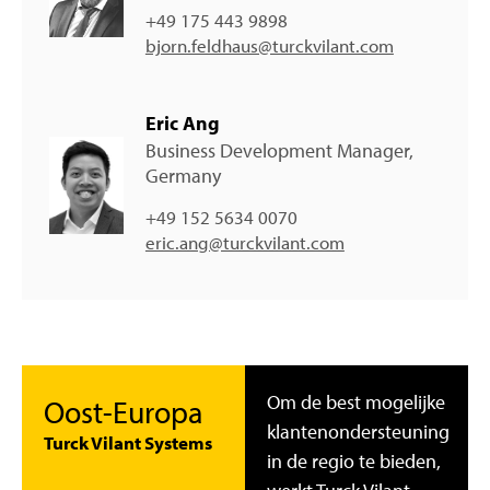
+49 175 443 9898
bjorn.feldhaus@turckvilant.com
Eric Ang
Business Development Manager,
Germany
+49 152 5634 0070
eric.ang@turckvilant.com
Om de best mogelijke
Oost-Europa
klantenondersteuning
Turck Vilant Systems
in de regio te bieden,