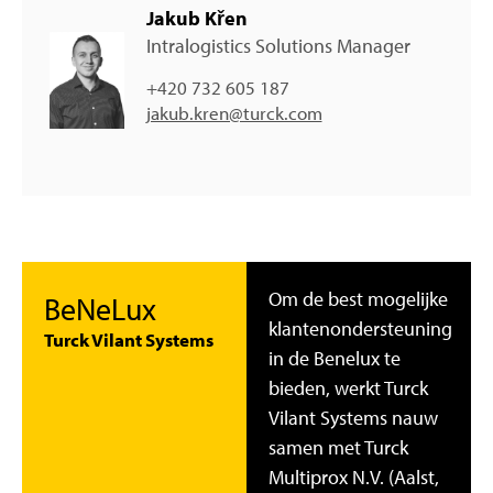
Jakub Křen
Intralogistics Solutions Manager
+420 732 605 187
jakub.kren@turck.com
Om de best mogelijke
BeNeLux
klantenondersteuning
Turck Vilant Systems
in de Benelux te
bieden, werkt Turck
Vilant Systems nauw
samen met Turck
Multiprox N.V. (Aalst,