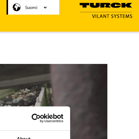
Svenska
Suomi
About