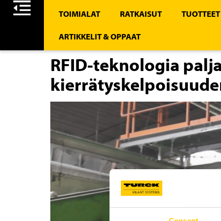
TOIMIALAT
RATKAISUT
TUOTTEET
ARTIKKELIT & OPPAAT
RFID-teknologia palj
kierrätyskelpoisuude
Consent