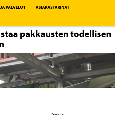
 JA PALVELUT
ASIAKASTARINAT
astaa pakkausten todellisen
n
Details