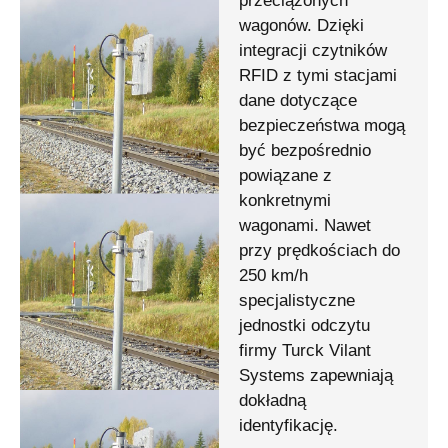
przeciążonych
wagonów. Dzięki
integracji czytników
RFID z tymi stacjami
dane dotyczące
bezpieczeństwa mogą
być bezpośrednio
powiązane z
konkretnymi
wagonami. Nawet
przy prędkościach do
250 km/h
specjalistyczne
jednostki odczytu
firmy Turck Vilant
Systems zapewniają
dokładną
identyfikację.