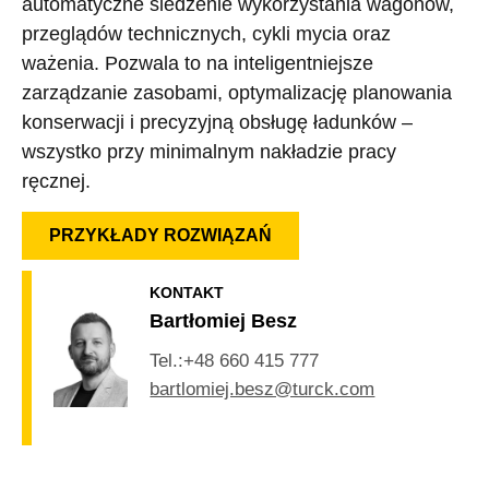
automatyczne śledzenie wykorzystania wagonów,
przeglądów technicznych, cykli mycia oraz
ważenia. Pozwala to na inteligentniejsze
zarządzanie zasobami, optymalizację planowania
konserwacji i precyzyjną obsługę ładunków –
wszystko przy minimalnym nakładzie pracy
ręcznej.
PRZYKŁADY ROZWIĄZAŃ
KONTAKT
Bartłomiej Besz
Tel.:
+48 660 415 777
bartlomiej.besz@turck.com