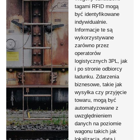
tagami RFID mogą
być identyfikowane
indywidualnie.
Informacje te są
wykorzystywane
zarówno przez
operatorów
logistycznych 3PL, jak
i po stronie odbiorcy
ładunku. Zdarzenia
biznesowe, takie jak
wysyłka czy przyjęcie
towaru, mogą być
automatyzowane z
uwzględnieniem
danych na poziomie
wagonu takich jak
lokalizacja, data i