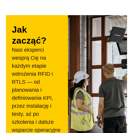
Jak
zacząć?
Nasi eksperci
wesprą Cię na
każdym etapie
wdrożenia RFID i
RTLS — od
planowania i
definiowania KPI,
przez instalację i
testy, aż po
szkolenia i dalsze
wsparcie operacyjne