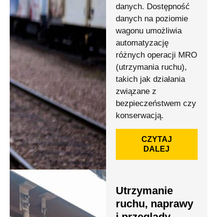
danych. Dostępność
danych na poziomie
wagonu umożliwia
automatyzację
różnych operacji MRO
(utrzymania ruchu),
takich jak działania
związane z
bezpieczeństwem czy
konserwacją.
CZYTAJ
DALEJ
Utrzymanie
ruchu, naprawy
i przeglądy