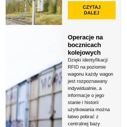
CZYTAJ
DALEJ
Operacje na
bocznicach
kolejowych
Dzięki identyfikacji
RFID na poziomie
wagonu każdy wagon
jest rozpoznawany
indywidualnie, a
informacje o jego
stanie i historii
użytkowania można
łatwo pobrać z
centralnej bazy