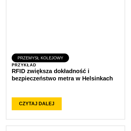
PRZEMYSŁ KOLEJOWY
PRZYKŁAD
RFID zwiększa dokładność i
bezpieczeństwo metra w Helsinkach
CZYTAJ DALEJ