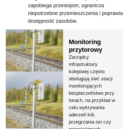
zapobiega przestojom, ogranicza
niepotrzebne przemieszczenia i poprawia
dostępność zasobów.
Monitoring
przytorowy
Zarządcy
infrastruktury
kolejowej często
obsługują sieć stacji
monitorujących
bezpieczeństwo przy
torach, na przykład w
celu wykrywania
uderzeń kół,
przegrzania osi czy