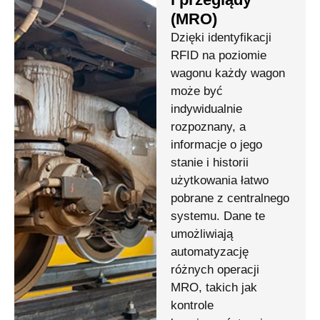
(MRO)
Dzięki identyfikacji
RFID na poziomie
wagonu każdy wagon
może być
indywidualnie
rozpoznany, a
informacje o jego
stanie i historii
użytkowania łatwo
pobrane z centralnego
systemu. Dane te
umożliwiają
automatyzację
różnych operacji
MRO, takich jak
kontrole