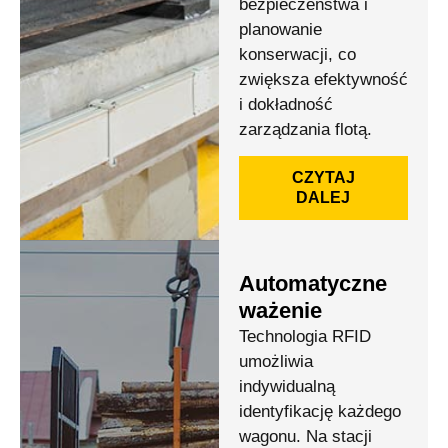
bezpieczeństwa i
planowanie
konserwacji, co
zwiększa efektywność
i dokładność
zarządzania flotą.
CZYTAJ
DALEJ
Automatyczne
ważenie
Technologia RFID
umożliwia
indywidualną
identyfikację każdego
wagonu. Na stacji