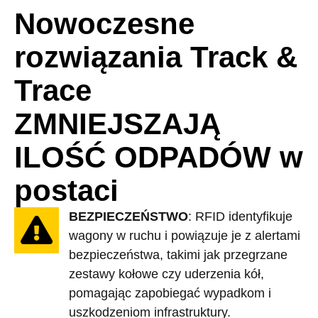
Nowoczesne
rozwiązania Track &
Trace
ZMNIEJSZAJĄ
ILOŚĆ ODPADÓW w
postaci
BEZPIECZEŃSTWO
: RFID identyfikuje
wagony w ruchu i powiązuje je z alertami
bezpieczeństwa, takimi jak przegrzane
zestawy kołowe czy uderzenia kół,
pomagając zapobiegać wypadkom i
uszkodzeniom infrastruktury.