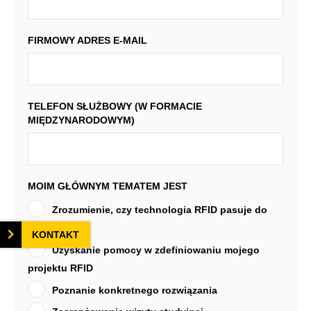
FIRMOWY ADRES E-MAIL
TELEFON SŁUŻBOWY (W FORMACIE
MIĘDZYNARODOWYM)
MOIM GŁÓWNYM TEMATEM JEST
Zrozumienie, czy technologia RFID pasuje do
mojej firmy
KONTAKT
Uzyskanie pomocy w zdefiniowaniu mojego
projektu RFID
Poznanie konkretnego rozwiązania