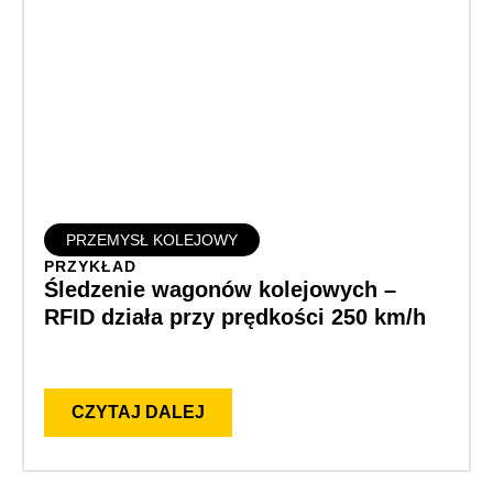
PRZEMYSŁ KOLEJOWY
PRZYKŁAD
Śledzenie wagonów kolejowych –
RFID działa przy prędkości 250 km/h
CZYTAJ DALEJ