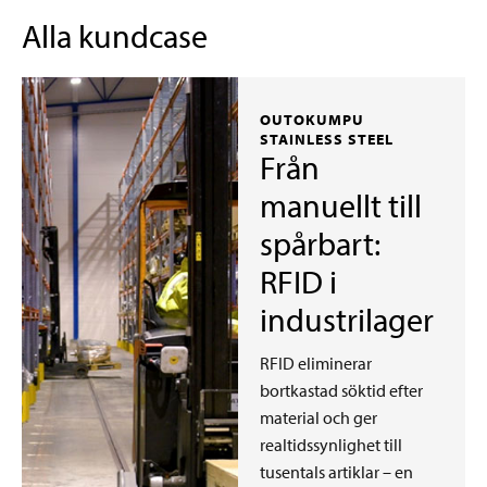
Alla kundcase
OUTOKUMPU
STAINLESS STEEL
Från
manuellt till
spårbart:
RFID i
industrilager
RFID eliminerar
bortkastad söktid efter
material och ger
realtidssynlighet till
tusentals artiklar – en