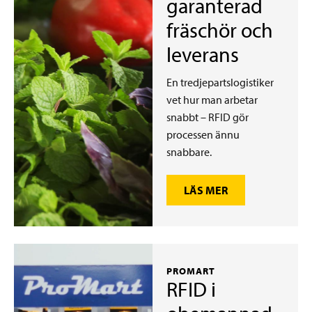
garanterad
fräschör och
leverans
En tredjepartslogistiker
vet hur man arbetar
snabbt – RFID gör
processen ännu
snabbare.
LÄS MER
PROMART
RFID i