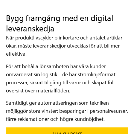
Bygg framgång med en digital
leveranskedja
När produktlivscykler blir kortare och antalet artiklar
ökar, måste leveranskedjor utvecklas för att bli mer
effektiva.
För att behålla lönsamheten har våra kunder
omvärderat sin logistik – de har strömlinjeformat
processer, säkrat tillgång till varor och skapat full
översikt över materialflöden.
Samtidigt ger automatiseringen som tekniken
möjliggör stora vinster: besparingar i personalresurser,
färre reklamationer och högre kundnöjdhet.
ALLA KUNDCASE