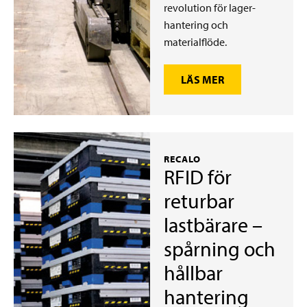
revolution för lager­
hantering och
materialflöde.
LÄS MER
RECALO
RFID för
returbar
lastbärare –
spårning och
hållbar
hantering