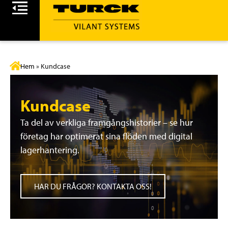
Hem
»
Kundcase
Kundcase
Ta del av verkliga framgångshistorier – se hur
företag har optimerat sina flöden med digital
lagerhantering.
HAR DU FRÅGOR? KONTAKTA OSS!