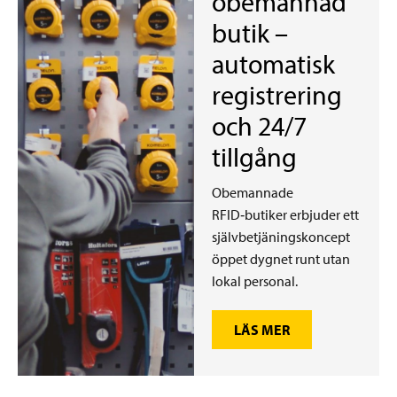
obemannad
butik –
automatisk
registrering
och 24/7
tillgång
Obemannade
RFID‑butiker erbjuder ett
självbetjäningskoncept
öppet dygnet runt utan
lokal personal.
LÄS MER