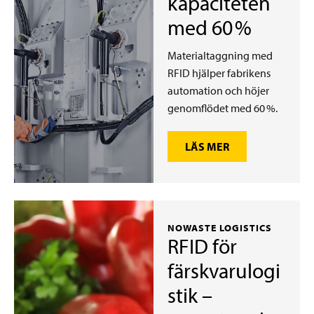
kapaciteten
med 60 %
Materialtaggning med
RFID hjälper fabrikens
automation och höjer
genomflödet med 60 %.
LÄS MER
NOWASTE LOGISTICS
RFID för
färskvarulogi
stik –