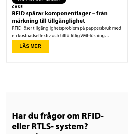
CASE
RFID spårar komponentlager – från
märkning till tillgänglighet
RFID löser tillgänglighetsproblem på pappersbruk med
en kostnadseffektiv och tillförlitlig VMI‑lösning…
LÄS MER
Har du frågor om RFID-
eller RTLS- system?