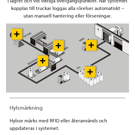
i lagret och vid viktiga övergångspunkter. När systemet
kopplas till truckar loggas alla rörelser automatiskt –
utan manuell hantering eller förseningar.
Hylsmärkning
Hylsor märks med RFID eller återanvänds och
uppdateras i systemet.