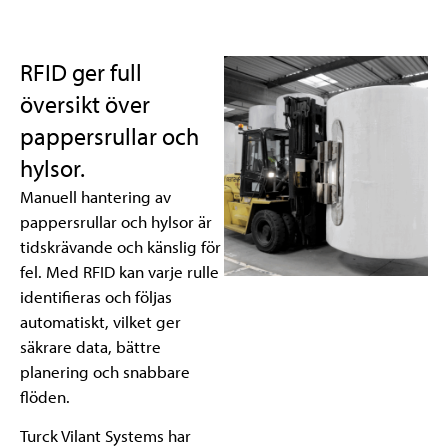
RFID ger full
översikt över
pappersrullar och
hylsor.
Manuell hantering av
pappersrullar och hylsor är
tidskrävande och känslig för
fel. Med RFID kan varje rulle
identifieras och följas
automatiskt, vilket ger
säkrare data, bättre
planering och snabbare
flöden.
Turck Vilant Systems har