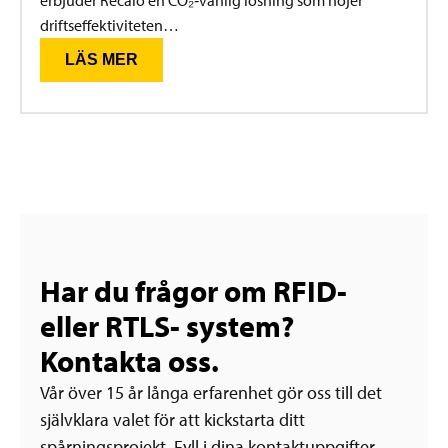
driftseffektiviteten…
LÄS MER
Har du frågor om RFID-
eller RTLS- system?
Kontakta oss.
Vår över 15 år långa erfarenhet gör oss till det
självklara valet för att kickstarta ditt
spårningsprojekt. Fyll i dina kontaktuppgifter