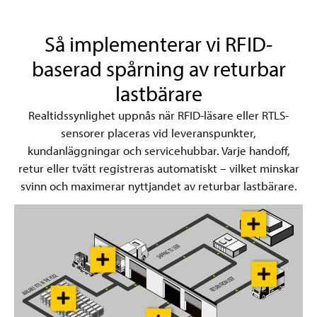
Så implementerar vi RFID-
baserad spårning av returbar
lastbärare
Realtidssynlighet uppnås när RFID-läsare eller RTLS-
sensorer placeras vid leveranspunkter,
kundanläggningar och servicehubbar. Varje handoff,
retur eller tvätt registreras automatiskt – vilket minskar
svinn och maximerar nyttjandet av returbar lastbärare.