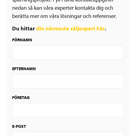
nedan så kan våra experter kontakta dig och
berätta mer om våra lösningar och referenser.
Du hittar
din närmaste säljexpert här
.
FÖRNAMN
EFTERNAMN
FÖRETAG
E-POST