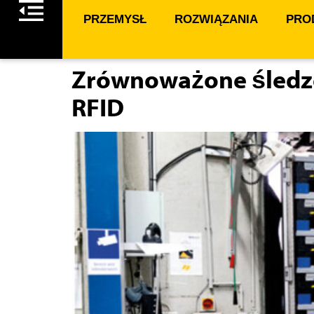
PRZEMYSŁ
ROZWIĄZANIA
PROD
Zrównoważone śledzen
RFID