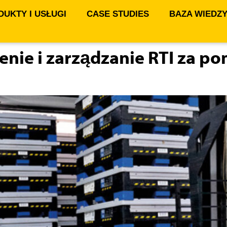
UKTY I USŁUGI
CASE STUDIES
BAZA WIEDZ
ie i zarządzanie RTI za po