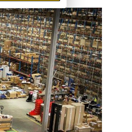
English
Deutsch