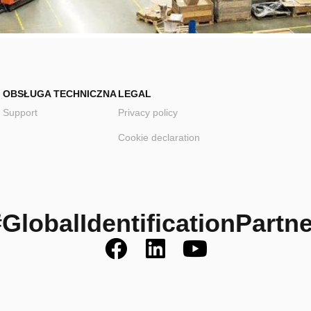
OBSŁUGA TECHNICZNA
LEGAL
Support
Privacy policy
Cookie declaration
#GlobalIdentificationPartne