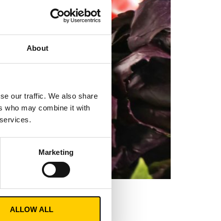
About
se our traffic. We also share
ers who may combine it with
 services.
Marketing
e trafiają na
ALLOW ALL