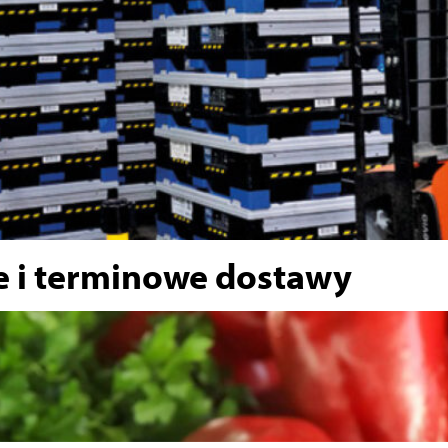
e i terminowe dostawy