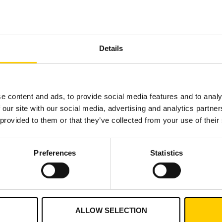
Details
e content and ads, to provide social media features and to analy
 our site with our social media, advertising and analytics partn
 provided to them or that they’ve collected from your use of their
Preferences
Statistics
ność wysyłek – paczki zawsz
ALLOW SELECTION