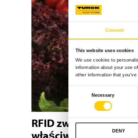
Consent
This website uses cookies
We use cookies to personalis
information about your use of
other information that you’ve
Consent
Necessary
Selection
RFID zwiększa dokład
właściwe miejsce
DENY