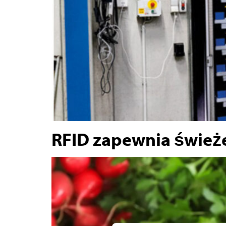
RFID zapewnia śwież