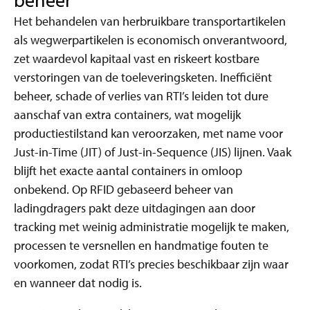
Het behandelen van herbruikbare transportartikelen
als wegwerpartikelen is economisch onverantwoord,
zet waardevol kapitaal vast en riskeert kostbare
verstoringen van de toeleveringsketen. Inefficiënt
beheer, schade of verlies van RTI’s leiden tot dure
aanschaf van extra containers, wat mogelijk
productiestilstand kan veroorzaken, met name voor
Just-in-Time (JIT) of Just-in-Sequence (JIS) lijnen. Vaak
blijft het exacte aantal containers in omloop
onbekend. Op RFID gebaseerd beheer van
ladingdragers pakt deze uitdagingen aan door
tracking met weinig administratie mogelijk te maken,
processen te versnellen en handmatige fouten te
voorkomen, zodat RTI’s precies beschikbaar zijn waar
en wanneer dat nodig is.