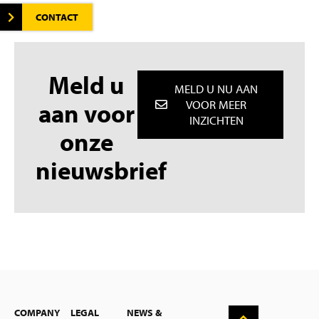
CONTACT
Meld u
MELD U NU AAN
aan voor
VOOR MEER
INZICHTEN
onze
nieuwsbrief
English
COMPANY
LEGAL
NEWS &
Deutsch