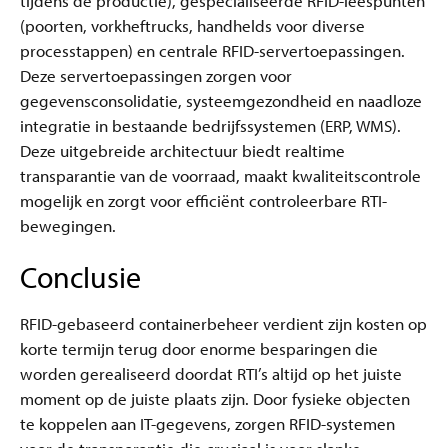
tijdens de productie), gespecialiseerde RFID-leespunten
(poorten, vorkheftrucks, handhelds voor diverse
processtappen) en centrale RFID-servertoepassingen.
Deze servertoepassingen zorgen voor
gegevensconsolidatie, systeemgezondheid en naadloze
integratie in bestaande bedrijfssystemen (ERP, WMS).
Deze uitgebreide architectuur biedt realtime
transparantie van de voorraad, maakt kwaliteitscontrole
mogelijk en zorgt voor efficiënt controleerbare RTI-
bewegingen.
Conclusie
RFID-gebaseerd containerbeheer verdient zijn kosten op
korte termijn terug door enorme besparingen die
worden gerealiseerd doordat RTI’s altijd op het juiste
moment op de juiste plaats zijn. Door fysieke objecten
te koppelen aan IT-gegevens, zorgen RFID-systemen