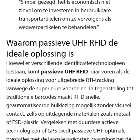
“Simpel gezegd, het is economisch niet
zinvol om te investeren in herbruikbare
transportartikelen om ze vervolgens als
wegwerpartikelen te behandelen.”
Waarom passieve UHF RFID de
ideale oplossing is
Hoewel er verschillende identificatietechnologieën
bestaan, komt
passieve UHF RFID
naar voren als de
ideale oplossing voor uitgebreide RTI-tracking
vanwege de superieure voordelen. In tegenstelling tot
traditionele barcodes maakt RFID snelle,
geautomatiseerde bulklezing mogelijk zonder visueel
contact, zelfs op uitdagende materialen zoals metaal
of ESD-plastic. Vergeleken met duurdere actieve
technologieën of GPS biedt passieve UHF optimale
prestaties met de laagste tagkosten, waardoor het de