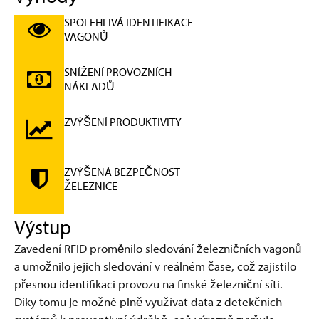
SPOLEHLIVÁ IDENTIFIKACE
VAGONŮ
SNÍŽENÍ PROVOZNÍCH
NÁKLADŮ
ZVÝŠENÍ PRODUKTIVITY
ZVÝŠENÁ BEZPEČNOST
ŽELEZNICE
Výstup
Zavedení RFID proměnilo sledování železničních vagonů
a umožnilo jejich sledování v reálném čase, což zajistilo
přesnou identifikaci provozu na finské železniční síti.
Díky tomu je možné plně využívat data z detekčních