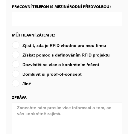
PRACOVNÍ TELEFON (S MEZINÁRODNÍ PŘEDVOLBOU)
MŮJ HLAVNÍ ZÁJEM JE:
Zjistit, zda je RFID vhodné pro mou firmu
Získat pomoc s definováním RFID projektu
Dozvědět se více o konkrétním řešení
Domluvit si proof-of-concept
Jiné
ZPRÁVA