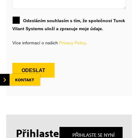
Odesláním souhlasím s tím, že společnost Turck
Vilant Systems uloží a zpracuje moje údaje.
Více informací o našich
Privacy Policy
.
ODESLAT
KONTAKT
Přihlaste
PŘIHLASTE SE NYNÍ