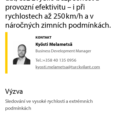
provozní efektivitu – i při
rychlostech až 250 km/h a v
náročných zimních podmínkách.
KONTAKT
Kyösti Melametsä
Business Development Manager
Tel.:
+358 40 135 0956
kyosti.melametsa@turckvilant.com
Výzva
Sledování ve vysoké rychlosti a extrémních
podmínkách